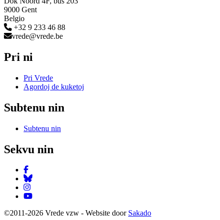
Dok Noord 4F, bus 203
9000 Gent
Belgio
+32 9 233 46 88
vrede@vrede.be
Pri ni
Pri Vrede
Agordoj de kuketoj
Subtenu nin
Subtenu nin
Sekvu nin
Facebook
Bluesky
Instagram
YouTube
©2011-2026 Vrede vzw - Website door
Sakado