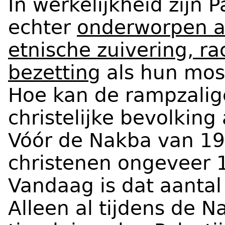
In werkelijkheid zijn P
echter
onderworpen aa
etnische zuivering, ra
bezetting
als hun mosl
Hoe kan de rampzali
christelijke bevolkin
Vóór de Nakba van 19
christenen ongeveer 1
Vandaag is dat aanta
Alleen al tijdens de 