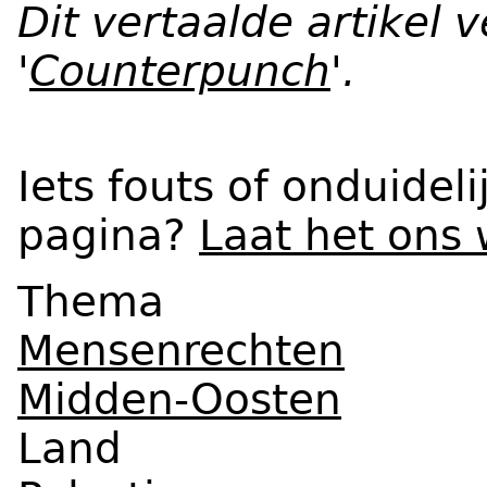
Dit vertaalde artikel
'
Counterpunch
'.
Iets fouts of onduidel
pagina?
Laat het ons
Thema
Mensenrechten
Midden-Oosten
Land