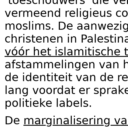
‘toeschouwers’ die ver
vermeend religieus co
moslims. De aanwezig
christenen in Palestin
vóór het islamitische 
afstammelingen van h
de identiteit van de
lang voordat er spra
politieke labels.
De
marginalisering va