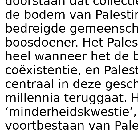
doorstaan dat collecti
de bodem van Palesti
bedreigde gemeenschap
boosdoener. Het Palest
heel wanneer het de b
coëxistentie, en Pales
centraal in deze gesc
millennia teruggaat. 
‘minderheidskwestie’
voortbestaan van Pales