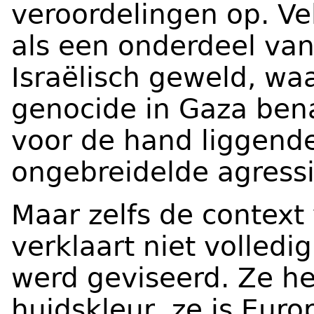
veroordelingen op. Ve
als een onderdeel van
Israëlisch geweld, wa
genocide in Gaza ben
voor de hand liggend
ongebreidelde agressi
Maar zelfs de contex
verklaart niet volled
werd geviseerd. Ze h
huidskleur, ze is Europ