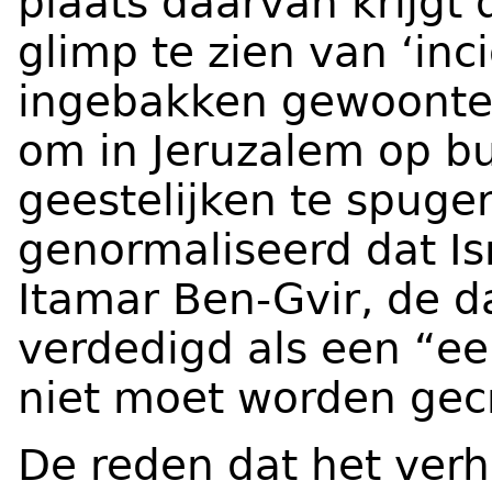
plaats daarvan krijgt 
glimp te zien van ‘inc
ingebakken gewoonte 
om in Jeruzalem op b
geestelijken te spugen
genormaliseerd dat Isr
Itamar Ben-Gvir, de 
verdedigd als een “e
niet moet worden gecr
De reden dat het verh