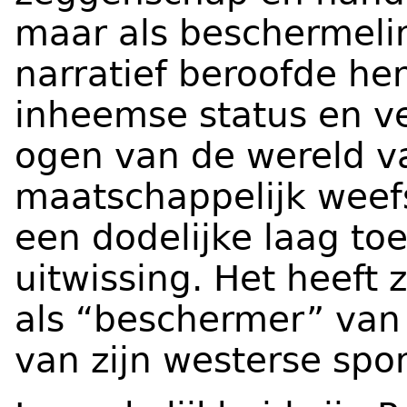
maar als beschermeli
narratief beroofde hen
inheemse status en v
ogen van de wereld v
maatschappelijk weef
een dodelijke laag toe
uitwissing. Het heeft 
als “beschermer” van
van zijn westerse spo