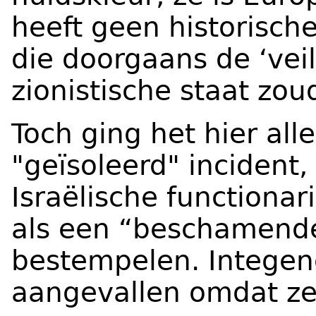
heeft geen historische
die doorgaans de ‘vei
zionistische staat zou
Toch ging het hier al
"geïsoleerd" incident,
Israëlische functiona
als een “beschamende
bestempelen. Integend
aangevallen omdat ze c