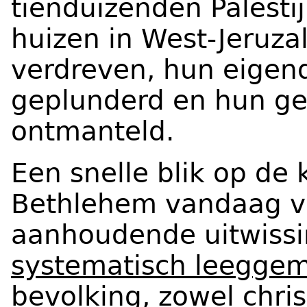
tienduizenden Palesti
huizen in West-Jeruzal
verdreven, hun eige
geplunderd en hun 
ontmanteld.
Een snelle blik op de
Bethlehem vandaag ve
aanhoudende uitwissi
systematisch leegge
bevolking, zowel chri