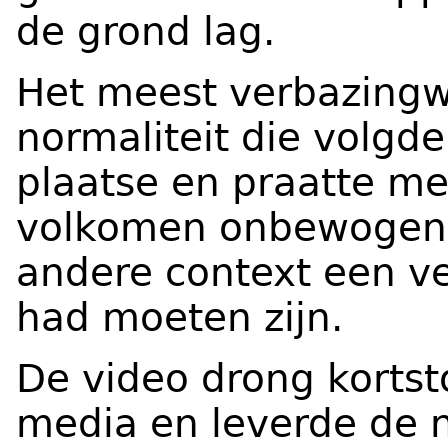
de grond lag.
Het meest verbazingw
normaliteit die volgde
plaatse en praatte m
volkomen onbewogen l
andere context een v
had moeten zijn.
De video drong kortst
media en leverde de 