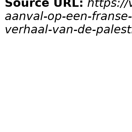
Source URL:
https:/
aanval-op-een-franse
verhaal-van-de-palest