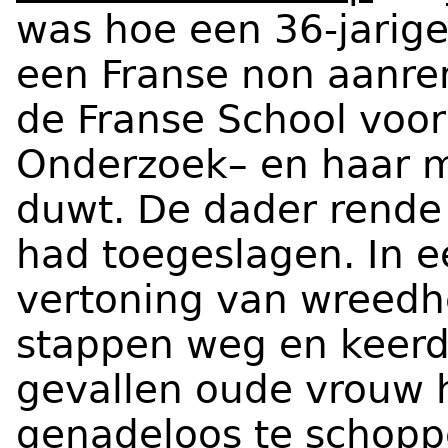
was hoe een 36-jarige
een Franse non aanre
de Franse School voor
Onderzoek– en haar m
duwt. De dader rende 
had toegeslagen. In 
vertoning van wreedhe
stappen weg en keerd
gevallen oude vrouw h
genadeloos te schoppe