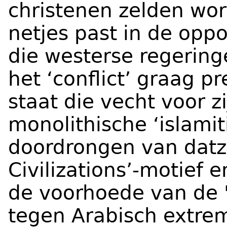
christenen zelden word
netjes past in de oppo
die westerse regeringe
het ‘conflict’ graag p
staat die vecht voor z
monolithische ‘islamiti
doordrongen van datze
Civilizations’-motief e
de voorhoede van de 
tegen Arabisch extre