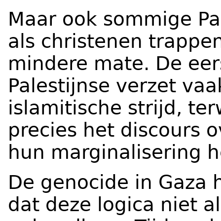
Maar ook sommige Pal
als christenen trappen 
mindere mate. De eers
Palestijnse verzet vaa
islamitische strijd, t
precies het discours 
hun marginalisering h
De genocide in Gaza 
dat deze logica niet a