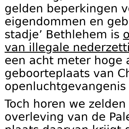
gelden beperkingen vo
eigendommen en gebed
stadje’ Bethlehem is
o
van illegale nederzet
een acht meter hoge 
geboorteplaats van Ch
openluchtgevangenis 
Toch horen we zelden i
overleving van de Pale