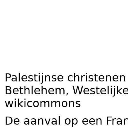
Palestijnse christenen
Bethlehem, Westelijke
wikicommons
De aanval op een Fra