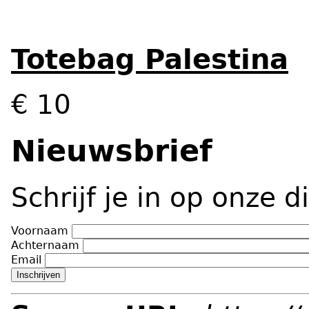
Totebag Palestina
€ 10
Nieuwsbrief
Schrijf je in op onze d
Voornaam
Achternaam
Email