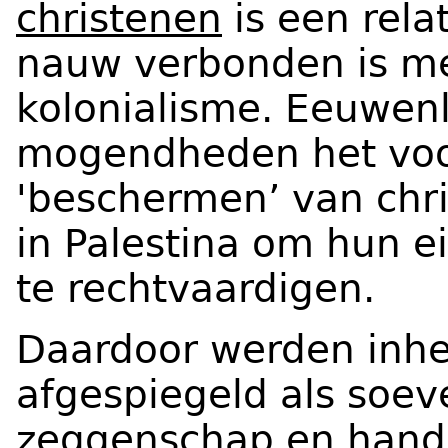
christenen
is een rela
nauw verbonden is me
kolonialisme. Eeuwen
mogendheden het voo
'beschermen’ van chr
in Palestina om hun e
te rechtvaardigen.
Daardoor werden inhe
afgespiegeld als soev
zeggenschap en handel