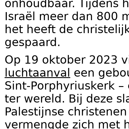
onhoudbaar. Tijdens h
Israël meer dan 800 
het heeft de christeli
gespaard.
Op 19 oktober 2023 v
luchtaanval
een gebou
Sint-Porphyriuskerk –
ter wereld. Bij deze s
Palestijnse christene
vermengde zich met h