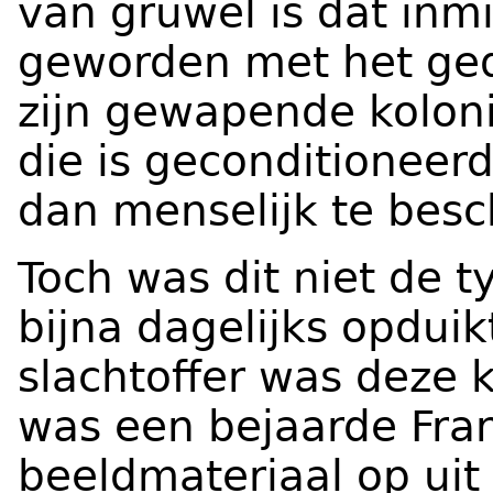
van gruwel is dat inm
geworden met het gedr
zijn gewapende kolon
die is geconditioneer
dan menselijk te bes
Toch was dit niet de t
bijna dagelijks opduik
slachtoffer was deze k
was een bejaarde Fra
beeldmateriaal op
uit