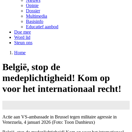
Nieuws
Opinie
Dossier
Multimedia
Basisinfo
Educatief aanbod
Doe mee
Word lid
Steun ons
Home
België, stop de
medeplichtigheid! Kom op
voor het internationaal recht!
Image
Actie aan VS-ambassade in Brussel tegen militaire agressie in
Venezuela, 4 januari 2026 (Foto: Toon Danhieux)