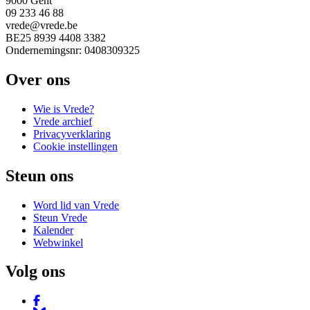
9000 Gent
09 233 46 88
vrede@vrede.be
BE25 8939 4408 3382
Ondernemingsnr: 0408309325
Over ons
Wie is Vrede?
Vrede archief
Privacyverklaring
Cookie instellingen
Steun ons
Word lid van Vrede
Steun Vrede
Kalender
Webwinkel
Volg ons
Facebook