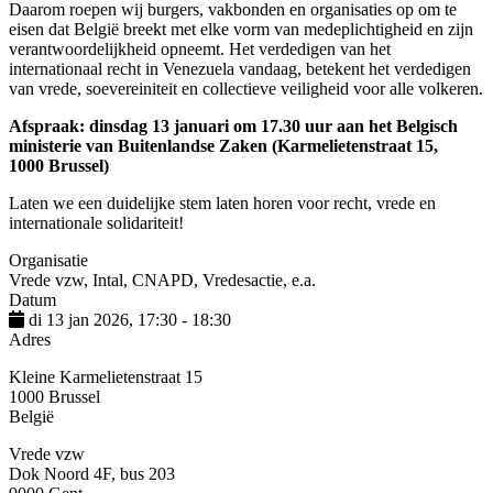
Daarom roepen wij burgers, vakbonden en organisaties op om te
eisen dat België breekt met elke vorm van medeplichtigheid
en zijn
verantwoordelijkheid opneemt.
Het verdedigen van het
internationaal recht in Venezuela vandaag, betekent het verdedigen
van vrede, soevereiniteit en collectieve veiligheid voor alle volkeren.
Afspraak: dinsdag 13 januari om 17.30 uur aan het Belgisch
ministerie van Buitenlandse Zaken (Karmelietenstraat 15,
1000 Brussel)
Laten we een duidelijke stem laten horen voor recht, vrede en
internationale solidariteit!
Organisatie
Vrede vzw, Intal, CNAPD, Vredesactie, e.a.
Datum
di 13 jan 2026, 17:30
-
18:30
Adres
Kleine Karmelietenstraat 15
1000
Brussel
België
Vrede vzw
Dok Noord 4F, bus 203