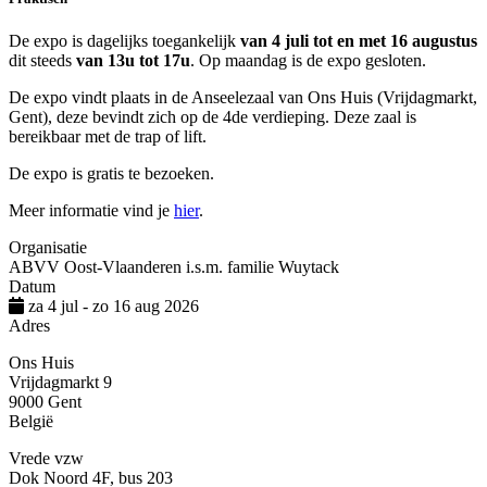
De expo is dagelijks toegankelijk
van 4 juli tot en met 16 augustus
dit steeds
van 13u tot 17u
. Op maandag is de expo gesloten.
De expo vindt plaats in de Anseelezaal van Ons Huis (Vrijdagmarkt,
Gent), deze bevindt zich op de 4de verdieping. Deze zaal is
bereikbaar met de trap of lift.
De expo is gratis te bezoeken.
Meer informatie vind je
hier
.
Organisatie
ABVV Oost-Vlaanderen i.s.m. familie Wuytack
Datum
za 4 jul
-
zo 16 aug 2026
Adres
Ons Huis
Vrijdagmarkt 9
9000
Gent
België
Vrede vzw
Dok Noord 4F, bus 203