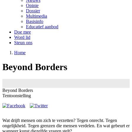
Nieuws
Opinie
Dossier
Multimedia
Basisinfo
Educatief aanbod
Doe mee
Word lid
Steun ons
Home
Beyond Borders
Image
Beyond Borders
Tentoonstelling
Wat drijft mensen om zich te verzetten? Tegen onrecht. Tegen
ongelijkheid. Tegen grenzen die mensen verdelen. En wat gebeurt er
wanneer kunst diezelfde vragen stelt?