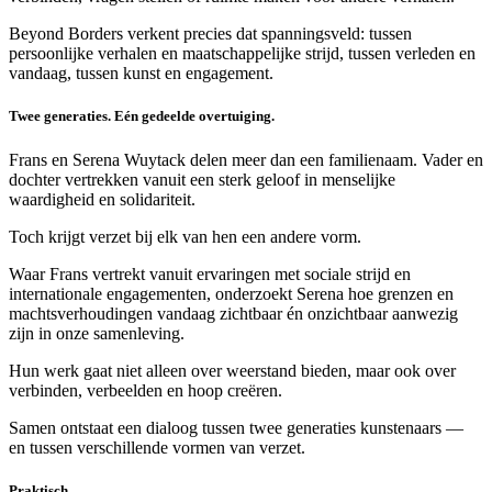
Beyond Borders verkent precies dat spanningsveld: tussen
persoonlijke verhalen en maatschappelijke strijd, tussen verleden en
vandaag, tussen kunst en engagement.
Twee generaties. Eén gedeelde overtuiging.
Frans en Serena Wuytack delen meer dan een familienaam. Vader en
dochter vertrekken vanuit een sterk geloof in menselijke
waardigheid en solidariteit.
Toch krijgt verzet bij elk van hen een andere vorm.
Waar Frans vertrekt vanuit ervaringen met sociale strijd en
internationale engagementen, onderzoekt Serena hoe grenzen en
machtsverhoudingen vandaag zichtbaar én onzichtbaar aanwezig
zijn in onze samenleving.
Hun werk gaat niet alleen over weerstand bieden, maar ook over
verbinden, verbeelden en hoop creëren.
Samen ontstaat een dialoog tussen twee generaties kunstenaars —
en tussen verschillende vormen van verzet.
Praktisch