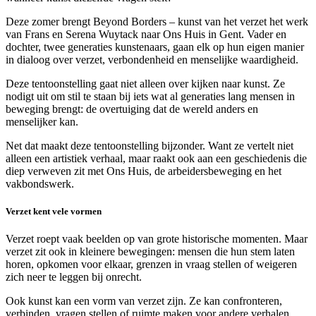
Deze zomer brengt Beyond Borders – kunst van het verzet het werk
van Frans en Serena Wuytack naar Ons Huis in Gent. Vader en
dochter, twee generaties kunstenaars, gaan elk op hun eigen manier
in dialoog over verzet, verbondenheid en menselijke waardigheid.
Deze tentoonstelling gaat niet alleen over kijken naar kunst. Ze
nodigt uit om stil te staan bij iets wat al generaties lang mensen in
beweging brengt: de overtuiging dat de wereld anders en
menselijker kan.
Net dat maakt deze tentoonstelling bijzonder. Want ze vertelt niet
alleen een artistiek verhaal, maar raakt ook aan een geschiedenis die
diep verweven zit met Ons Huis, de arbeidersbeweging en het
vakbondswerk.
Verzet kent vele vormen
Verzet roept vaak beelden op van grote historische momenten. Maar
verzet zit ook in kleinere bewegingen: mensen die hun stem laten
horen, opkomen voor elkaar, grenzen in vraag stellen of weigeren
zich neer te leggen bij onrecht.
Ook kunst kan een vorm van verzet zijn. Ze kan confronteren,
verbinden, vragen stellen of ruimte maken voor andere verhalen.