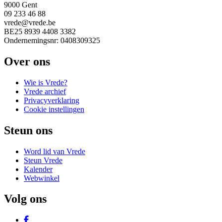
9000 Gent
09 233 46 88
vrede@vrede.be
BE25 8939 4408 3382
Ondernemingsnr: 0408309325
Over ons
Wie is Vrede?
Vrede archief
Privacyverklaring
Cookie instellingen
Steun ons
Word lid van Vrede
Steun Vrede
Kalender
Webwinkel
Volg ons
Facebook