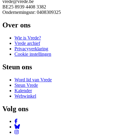
vrede@vrede.be
BE25 8939 4408 3382
Ondernemingsnr: 0408309325
Over ons
Wie is Vrede?
Vrede archief
Privacyverklaring
Cookie instellingen
Steun ons
Word lid van Vrede
Steun Vrede
Kalender
Webwinkel
Volg ons
Facebook
Bluesky
Instagram