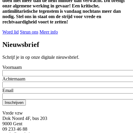
doen met meer dan de helft minder dan verwacht. Dit brengt
onze algemene werking in gevaar! Een kritische,
antimilitaristische tegenstem is vandaag nochtans meer dan
nodig. Stel ons in staat om de strijd voor vrede en
rechtvaardigheid voort te zetten!
Word lid
Steun ons
Meer info
Nieuwsbrief
Schrijf je in op onze digitale nieuwsbrief.
Voornaam
Achternaam
Email
Vrede vzw
Dok Noord 4F, bus 203
9000 Gent
09 233 46 88