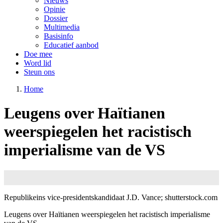
Nieuws
Opinie
Dossier
Multimedia
Basisinfo
Educatief aanbod
Doe mee
Word lid
Steun ons
Home
Leugens over Haïtianen
weerspiegelen het racistisch
imperialisme van de VS
Image
Republikeins vice-presidentskandidaat J.D. Vance; shutterstock.com
Leugens over Haïtianen weerspiegelen het racistisch imperialisme