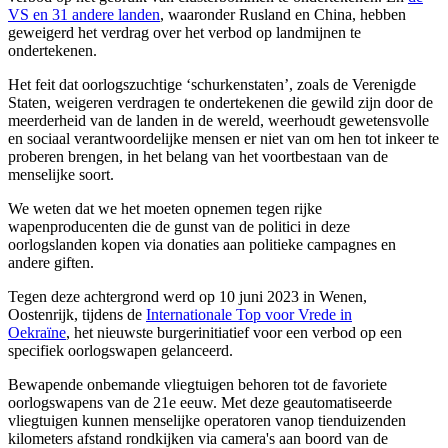
VS en 31 andere landen
, waaronder Rusland en China, hebben
geweigerd het verdrag over het verbod op landmijnen te
ondertekenen.
Het feit dat oorlogszuchtige ‘schurkenstaten’, zoals de Verenigde
Staten, weigeren verdragen te ondertekenen die gewild zijn door de
meerderheid van de landen in de wereld, weerhoudt gewetensvolle
en sociaal verantwoordelijke mensen er niet van om hen tot inkeer te
proberen brengen, in het belang van het voortbestaan van de
menselijke soort.
We weten dat we het moeten opnemen tegen rijke
wapenproducenten die de gunst van de politici in deze
oorlogslanden kopen via donaties aan politieke campagnes en
andere giften.
Tegen deze achtergrond werd op 10 juni 2023 in Wenen,
Oostenrijk, tijdens de
Internationale Top voor Vrede in
Oekraïne
, het nieuwste burgerinitiatief voor een verbod op een
specifiek oorlogswapen gelanceerd.
Bewapende onbemande vliegtuigen behoren tot de favoriete
oorlogswapens van de 21e eeuw. Met deze geautomatiseerde
vliegtuigen kunnen menselijke operatoren vanop tienduizenden
kilometers afstand rondkijken via camera's aan boord van de