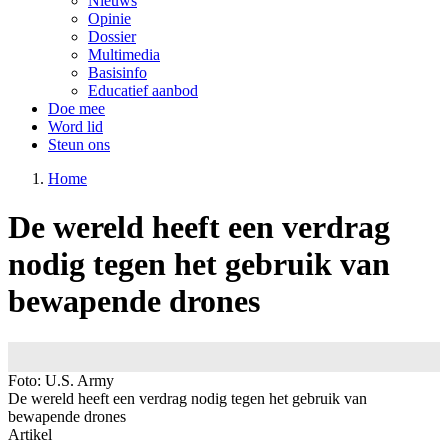
Nieuws
Opinie
Dossier
Multimedia
Basisinfo
Educatief aanbod
Doe mee
Word lid
Steun ons
Home
De wereld heeft een verdrag
nodig tegen het gebruik van
bewapende drones
Image
Foto: U.S. Army
De wereld heeft een verdrag nodig tegen het gebruik van
bewapende drones
Artikel