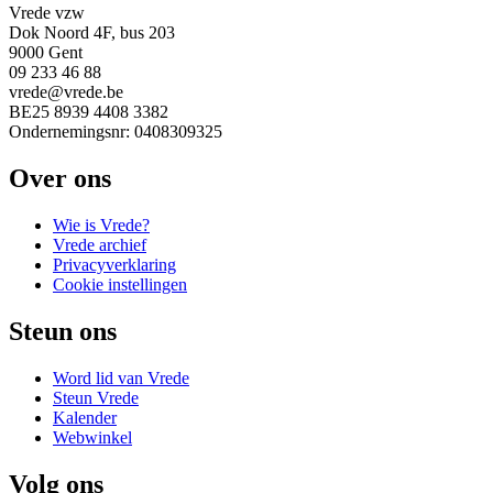
Vrede vzw
Dok Noord 4F, bus 203
9000 Gent
09 233 46 88
vrede@vrede.be
BE25 8939 4408 3382
Ondernemingsnr: 0408309325
Over ons
Wie is Vrede?
Vrede archief
Privacyverklaring
Cookie instellingen
Steun ons
Word lid van Vrede
Steun Vrede
Kalender
Webwinkel
Volg ons