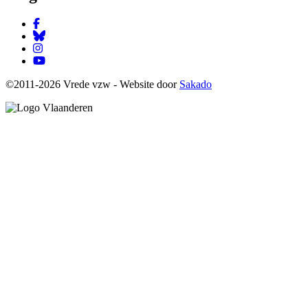
Facebook
Bluesky
Instagram
YouTube
©2011-2026 Vrede vzw - Website door
Sakado
Image