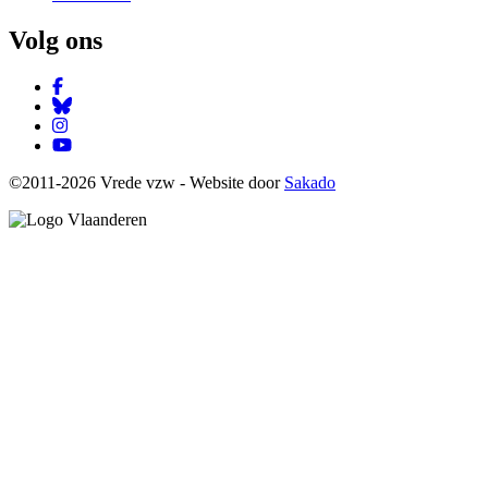
Volg ons
Facebook
Bluesky
Instagram
YouTube
©2011-2026 Vrede vzw - Website door
Sakado
Image