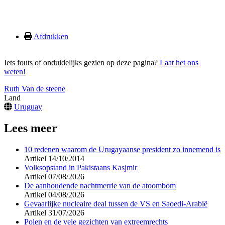
Afdrukken
Iets fouts of onduidelijks gezien op deze pagina?
Laat het ons
weten!
Ruth Van de steene
Land
Uruguay
Lees meer
10 redenen waarom de Urugayaanse president zo innemend is
Artikel
14/10/2014
Volksopstand in Pakistaans Kasjmir
Artikel
07/08/2026
De aanhoudende nachtmerrie van de atoombom
Artikel
04/08/2026
Gevaarlijke nucleaire deal tussen de VS en Saoedi-Arabië
Artikel
31/07/2026
Polen en de vele gezichten van extreemrechts