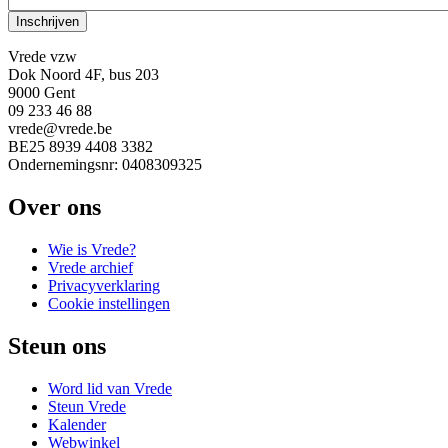
Vrede vzw
Dok Noord 4F, bus 203
9000 Gent
09 233 46 88
vrede@vrede.be
BE25 8939 4408 3382
Ondernemingsnr: 0408309325
Over ons
Wie is Vrede?
Vrede archief
Privacyverklaring
Cookie instellingen
Steun ons
Word lid van Vrede
Steun Vrede
Kalender
Webwinkel