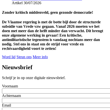
Artikel
30/07/2026
Zonder kritisch middenveld, geen gezonde democratie!
De Vlaamse regering is met de botte bijl door de structurele
subsidie van Vrede vzw gegaan. Vanaf 2026 moeten we het
doen met meer dan de helft minder dan verwacht. Dit brengt
onze algemene werking in gevaar! Een kritische,
antimilitaristische tegenstem is vandaag nochtans meer dan
nodig. Stel ons in staat om de strijd voor vrede en
rechtvaardigheid voort te zetten!
Word lid
Steun ons
Meer info
Nieuwsbrief
Schrijf je in op onze digitale nieuwsbrief.
Voornaam
Achternaam
Email