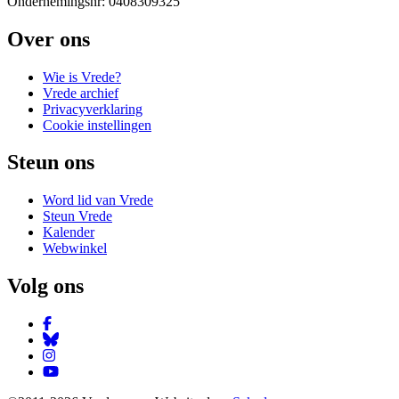
Ondernemingsnr: 0408309325
Over ons
Wie is Vrede?
Vrede archief
Privacyverklaring
Cookie instellingen
Steun ons
Word lid van Vrede
Steun Vrede
Kalender
Webwinkel
Volg ons
Facebook
Bluesky
Instagram
YouTube