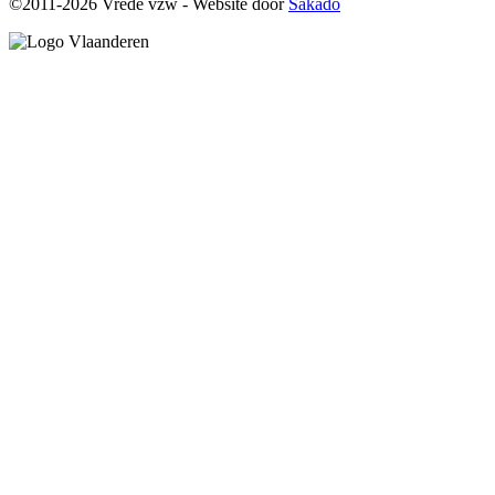
©2011-2026 Vrede vzw - Website door
Sakado
Image