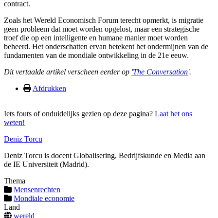
contract.
Zoals het Wereld Economisch Forum terecht opmerkt, is migratie
geen probleem dat moet worden opgelost, maar een strategische
troef die op een intelligente en humane manier moet worden
beheerd. Het onderschatten ervan betekent het ondermijnen van de
fundamenten van de mondiale ontwikkeling in de 21e eeuw.
Dit vertaalde artikel verscheen eerder op
'The Conversation
'.
Afdrukken
Iets fouts of onduidelijks gezien op deze pagina?
Laat het ons
weten!
Deniz Torcu
Deniz Torcu is docent Globalisering, Bedrijfskunde en Media aan
de IE Universiteit (Madrid).
Thema
Mensenrechten
Mondiale economie
Land
wereld