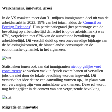
Werknemers, innovatie, groei
In de VS maakten meer dan 31 miljoen immigranten deel uit van de
arbeidsmarkt in 2023: 19% van het totaal, aldus de '
Council on
Foreign Relations
'. Hun participatiegraad (het percentage van de
bevolking op arbeidsleeftijd dat actief is op de arbeidsmarkt) was
67%, vergeleken met 62% van de autochtone bevolking op
arbeidsleeftijd. Dit verschil duidt op een onevenredige bijdrage aan
de belastinginkomsten, de binnenlandse consumptie en de
economische dynamiek in het algemeen.
Image
Statistieken tonen ook aan dat immigranten
niet op gelijke voet
concurreren
: ze werken vaak in fysiek zware banen of vervullen
jobs die niet door de lokale bevolking worden ingevuld. Dit
versterkt het idee dat ze een aanvulling vormen op-, in plaats van
een vervanging zijn voor autochtone werknemers. Deze rol wordt
nog belangrijker in de context van een vergrijzende bevolking.
Image
Migratie en innovatie