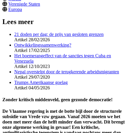
Verenigde Staten
Europa
Lees meer
21 doden per dag: de prijs van gesloten grenzen
Artikel
28/02/2026
Ontwikkelingssamenwerking?
Artikel
17/02/2025
Het boemerangeffect van de sancties tegen Cuba en
Venezuela
Artikel
12/10/2023
Nepal overstelpt door de terugkerende arbeidsmigranten
Artikel
29/07/2020
Trumps Amerikaanse goelag
Artikel
04/05/2026
Zonder kritisch middenveld, geen gezonde democratie!
De Vlaamse regering is met de botte bijl door de structurele
subsidie van Vrede vzw gegaan. Vanaf 2026 moeten we het
doen met meer dan de helft minder dan verwacht. Dit brengt
onze algemene werking in gevaar! Een kritische,
antimilitaristische tegenstem is vandaag nochtans meer dan