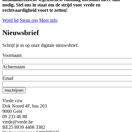
nodig. Stel ons in staat om de strijd voor vrede en
rechtvaardigheid voort te zetten!
Word lid
Steun ons
Meer info
Nieuwsbrief
Schrijf je in op onze digitale nieuwsbrief.
Voornaam
Achternaam
Email
Vrede vzw
Dok Noord 4F, bus 203
9000 Gent
09 233 46 88
vrede@vrede.be
BE25 8939 4408 3382