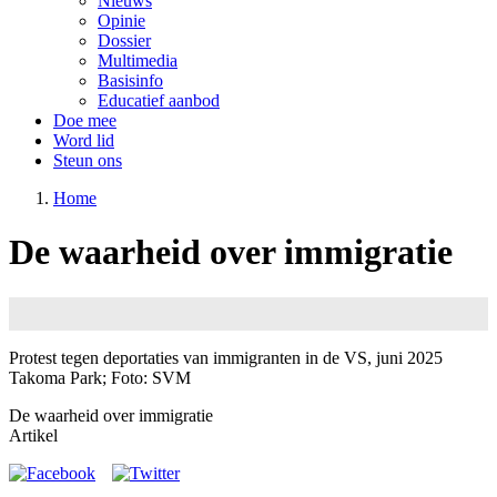
Nieuws
Opinie
Dossier
Multimedia
Basisinfo
Educatief aanbod
Doe mee
Word lid
Steun ons
Home
De waarheid over immigratie
Image
Protest tegen deportaties van immigranten in de VS, juni 2025
Takoma Park; Foto: SVM
De waarheid over immigratie
Artikel