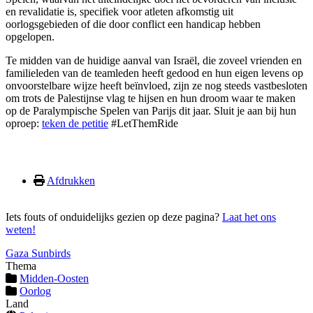
en revalidatie is, specifiek voor atleten afkomstig uit
oorlogsgebieden of die door conflict een handicap hebben
opgelopen.
Te midden van de huidige aanval van Israël, die zoveel vrienden en
familieleden van de teamleden heeft gedood en hun eigen levens op
onvoorstelbare wijze heeft beïnvloed, zijn ze nog steeds vastbesloten
om trots de Palestijnse vlag te hijsen en hun droom waar te maken
op de Paralympische Spelen van Parijs dit jaar. Sluit je aan bij hun
oproep:
teken de petitie
#LetThemRide
Afdrukken
Iets fouts of onduidelijks gezien op deze pagina?
Laat het ons
weten!
Gaza Sunbirds
Thema
Midden-Oosten
Oorlog
Land