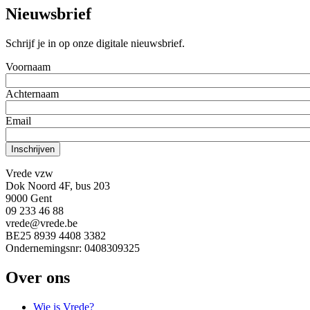
Nieuwsbrief
Schrijf je in op onze digitale nieuwsbrief.
Voornaam
Achternaam
Email
Vrede vzw
Dok Noord 4F, bus 203
9000 Gent
09 233 46 88
vrede@vrede.be
BE25 8939 4408 3382
Ondernemingsnr: 0408309325
Over ons
Wie is Vrede?