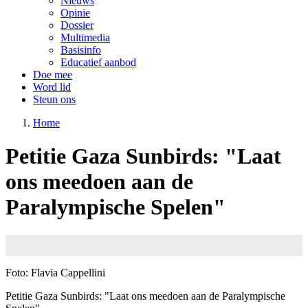
Nieuws
Opinie
Dossier
Multimedia
Basisinfo
Educatief aanbod
Doe mee
Word lid
Steun ons
Home
Petitie Gaza Sunbirds: "Laat
ons meedoen aan de
Paralympische Spelen"
Image
Foto: Flavia Cappellini
Petitie Gaza Sunbirds: "Laat ons meedoen aan de Paralympische