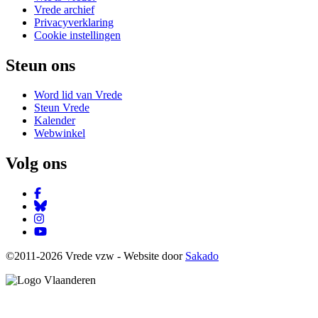
Vrede archief
Privacyverklaring
Cookie instellingen
Steun ons
Word lid van Vrede
Steun Vrede
Kalender
Webwinkel
Volg ons
Facebook
Bluesky
Instagram
YouTube
©2011-2026 Vrede vzw - Website door
Sakado
Image